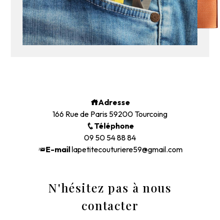
Adresse
166 Rue de Paris
59200 Tourcoing
Téléphone
09 50 54 88 84
E-mail
lapetitecouturiere59@gmail.com
N'hésitez pas à nous
contacter