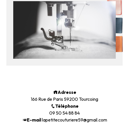
Adresse
166 Rue de Paris
59200 Tourcoing
Téléphone
09 50 54 88 84
E-mail
lapetitecouturiere59@gmail.com