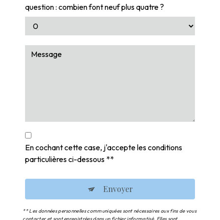
question : combien font neuf plus quatre ?
En cochant cette case, j'accepte les conditions
particulières ci-dessous **
Envoyer
** Les données personnelles communiquées sont nécessaires aux fins de vous
contacter et sont enregistrées dans un fichier informatisé. Elles sont